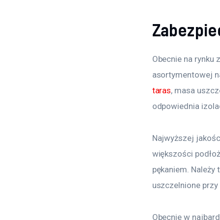
Zabezpie
Obecnie na rynku z
asortymentowej naj
taras
, masa uszcz
odpowiednia izola
Najwyższej jakośc
większości podłoż
pękaniem. Należy 
uszczelnione przy
Obecnie w najbard