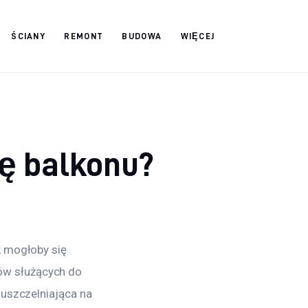
ŚCIANY
REMONT
BUDOWA
WIĘCEJ
ję balkonu?
k mogłoby się 
w służących do 
 uszczelniająca na 