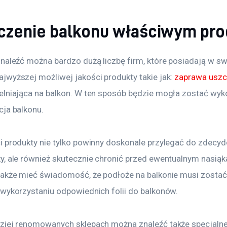
czenie balkonu właściwym pr
naleźć można bardzo dużą liczbę firm, które posiadają w swo
wyższej możliwej jakości produkty takie jak: 
zaprawa uszcz
elniająca na balkon. W ten sposób będzie mogła zostać wyk
cja balkonu.
i produkty nie tylko powinny doskonale przylegać do zdecy
y, ale również skutecznie chronić przed ewentualnym nasią
także mieć świadomość, że podłoże na balkonie musi zostać 
 wykorzystaniu odpowiednich folii do balkonów.
ziej renomowanych sklepach można znaleźć także specjalne 