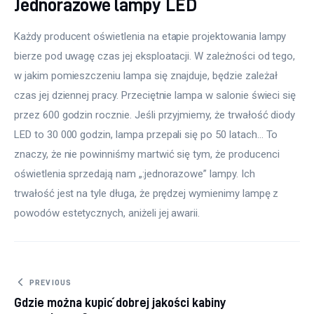
Jednorazowe lampy LED
Każdy producent oświetlenia na etapie projektowania lampy 
bierze pod uwagę czas jej eksploatacji. W zależności od tego, 
w jakim pomieszczeniu lampa się znajduje, będzie zależał 
czas jej dziennej pracy. Przeciętnie lampa w salonie świeci się 
przez 600 godzin rocznie. Jeśli przyjmiemy, że trwałość diody 
LED to 30 000 godzin, lampa przepali się po 50 latach… To 
znaczy, że nie powinniśmy martwić się tym, że producenci 
oświetlenia sprzedają nam „:jednorazowe” lampy. Ich 
trwałość jest na tyle długa, że prędzej wymienimy lampę z 
powodów estetycznych, aniżeli jej awarii.
Nawigacja
PREVIOUS
Gdzie można kupić dobrej jakości kabiny
wpisu