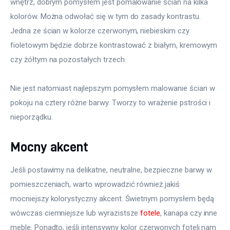
wnętrz, dobrym pomysłem jest pomalowanie ścian na kilka 
kolorów. Można odwołać się w tym do zasady kontrastu. 
Jedna ze ścian w kolorze czerwonym, niebieskim czy 
fioletowym będzie dobrze kontrastować z białym, kremowym 
czy żółtym na pozostałych trzech.
Nie jest natomiast najlepszym pomysłem malowanie ścian w 
pokoju na cztery różne barwy. Tworzy to wrażenie pstrości i 
nieporządku.
Mocny akcent
Jeśli postawimy na delikatne, neutralne, bezpieczne barwy w 
pomieszczeniach, warto wprowadzić również jakiś 
mocniejszy kolorystyczny akcent. Świetnym pomysłem będą 
wówczas ciemniejsze lub wyrazistsze 
fotele
, kanapa czy inne 
meble. Ponadto, jeśli intensywny kolor czerwonych foteli nam 