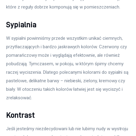
Więcej
które z reguły dobrze komponują się w pomieszczeniach.
Sypialnia
W sypialni powinniśmy przede wszystkim unikać ciemnych, 
przytłaczających i bardzo jaskrawych kolorów. Czerwony czy 
pomarańczowy może i wyglądają efektownie, ale również 
pobudzają. Tymczasem, w pokoju, w którym śpimy chcemy 
raczej wyciszenia. Dlatego polecanymi kolorami do sypialni są 
pastelowe, delikatne barwy – niebieski, zielony, kremowy czy 
biały. W otoczeniu takich kolorów łatwiej jest się wyciszyć i 
zrelaksować.
Kontrast
Jeśli jesteśmy niezdecydowani lub nie lubimy nudy w wystroju 