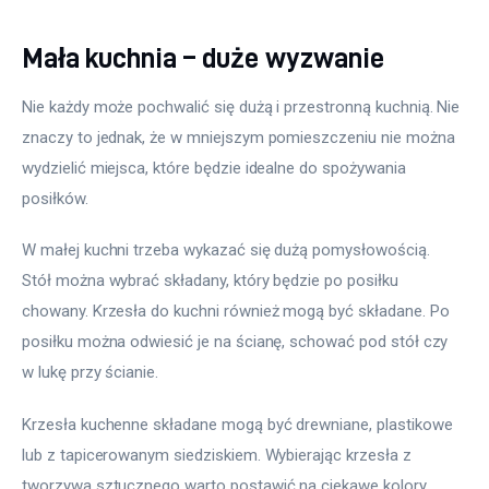
Więcej
Mała kuchnia – duże wyzwanie
Nie każdy może pochwalić się dużą i przestronną kuchnią. Nie 
znaczy to jednak, że w mniejszym pomieszczeniu nie można 
wydzielić miejsca, które będzie idealne do spożywania 
posiłków.
W małej kuchni trzeba wykazać się dużą pomysłowością. 
Stół można wybrać składany, który będzie po posiłku 
chowany. Krzesła do kuchni również mogą być składane. Po 
posiłku można odwiesić je na ścianę, schować pod stół czy 
w lukę przy ścianie.
Krzesła kuchenne składane mogą być drewniane, plastikowe 
lub z tapicerowanym siedziskiem. Wybierając krzesła z 
tworzywa sztucznego warto postawić na ciekawe kolory, 