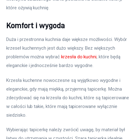
które ożywią kuchnię.
Komfort i wygoda
Duża i przestronna kuchnia daje większe możliwości. Wybór 
krzeseł kuchennych jest dużo większy. Bez większych 
problemów można wybrać 
krzesła do kuchni
, które będą 
eleganckie i jednocześnie bardzo wygodne.
Krzesła kuchenne nowoczesne są wyjątkowo wygodne i 
eleganckie, gdy mają miękką, przyjemną tapicerkę. Można 
zdecydować się na krzesła do kuchni, które są tapicerowane 
w całości lub takie, które mają tapicerowane wyłącznie 
siedzisko.
Wybierając tapicerkę należy zwrócić uwagę, by materiał był 
łatwy do utrzymania w czystości. Szara tapicerka idealnie 