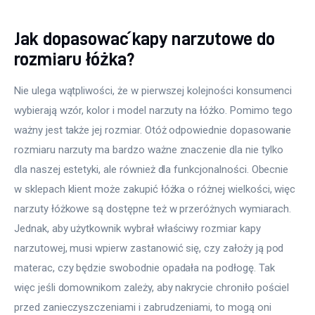
Więcej
Jak dopasować kapy narzutowe do
rozmiaru łóżka?
Nie ulega wątpliwości, że w pierwszej kolejności konsumenci 
wybierają wzór, kolor i model narzuty na łóżko. Pomimo tego 
ważny jest także jej rozmiar. Otóż odpowiednie dopasowanie 
rozmiaru narzuty ma bardzo ważne znaczenie dla nie tylko 
dla naszej estetyki, ale również dla funkcjonalności. Obecnie 
w sklepach klient może zakupić łóżka o różnej wielkości, więc 
narzuty łóżkowe są dostępne też w przeróżnych wymiarach. 
Jednak, aby użytkownik wybrał właściwy rozmiar kapy 
narzutowej, musi wpierw zastanowić się, czy założy ją pod 
materac, czy będzie swobodnie opadała na podłogę. Tak 
więc jeśli domownikom zależy, aby nakrycie chroniło pościel 
przed zanieczyszczeniami i zabrudzeniami, to mogą oni 