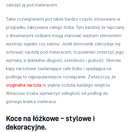
założyć ją pod materacem.
Takie rozwiązaniem jest także bardzo często stosowane w 
przypadku zakrywania całego łóżka. Tym bardziej że tapczany 
z drewnianymi nóżkami mogą stanowić ważnym elementem 
wystroju sypialni czy salonu. Jeżeli domownik zdecyduje się 
schować narzutę pod materacem, to powinien zmierzyć jego 
wymiary, a dokładnie długość, szerokość i grubość. Obecnie 
kapy narzutowe zasłaniające całe łóżko i spadająca na 
podłogę to najpopularniejsze rozwiązanie. Zwłaszcza, że 
oryginalna narzuta
 to piękna ozdoba każdego wnętrza. 
Wówczas trzeba wymierzyć odległość od podłogi do 
górnego krańca materaca.
Koce na łóżkowe – stylowe i
dekoracyjne.