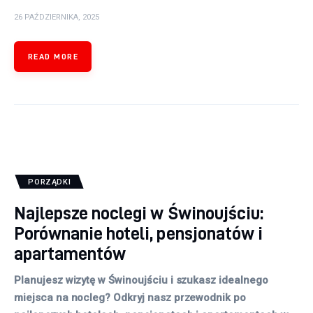
26 PAŹDZIERNIKA, 2025
READ MORE
PORZĄDKI
Najlepsze noclegi w Świnoujściu:
Porównanie hoteli, pensjonatów i
apartamentów
Planujesz wizytę w Świnoujściu i szukasz idealnego
miejsca na nocleg? Odkryj nasz przewodnik po