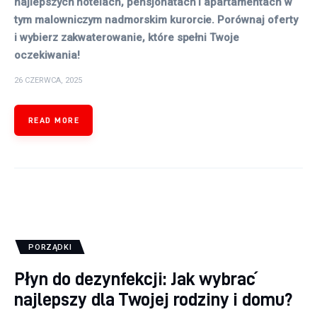
najlepszych hotelach, pensjonatach i apartamentach w
tym malowniczym nadmorskim kurorcie. Porównaj oferty
i wybierz zakwaterowanie, które spełni Twoje
oczekiwania!
26 CZERWCA, 2025
READ MORE
PORZĄDKI
Płyn do dezynfekcji: Jak wybrać
najlepszy dla Twojej rodziny i domu?