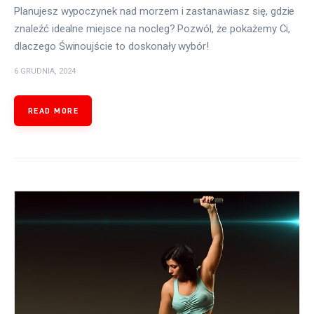
Planujesz wypoczynek nad morzem i zastanawiasz się, gdzie
znaleźć idealne miejsce na nocleg? Pozwól, że pokażemy Ci,
dlaczego Świnoujście to doskonały wybór!
6 GRUDNIA, 2024
READ MORE