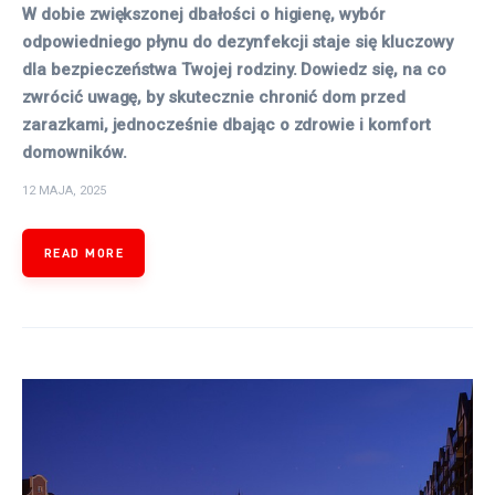
W dobie zwiększonej dbałości o higienę, wybór
odpowiedniego płynu do dezynfekcji staje się kluczowy
dla bezpieczeństwa Twojej rodziny. Dowiedz się, na co
zwrócić uwagę, by skutecznie chronić dom przed
zarazkami, jednocześnie dbając o zdrowie i komfort
domowników.
12 MAJA, 2025
READ MORE