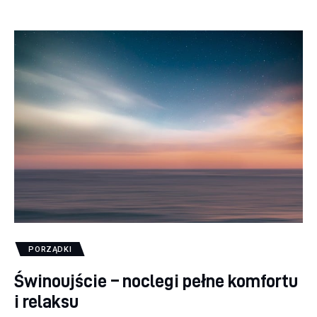
PORZĄDKI
Świnoujście – noclegi pełne komfortu
i relaksu