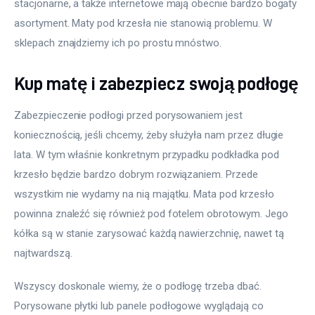
stacjonarne, a także internetowe mają obecnie bardzo bogaty 
asortyment. Maty pod krzesła nie stanowią problemu. W 
sklepach znajdziemy ich po prostu mnóstwo.
Kup matę i zabezpiecz swoją podłogę
Zabezpieczenie podłogi przed porysowaniem jest 
koniecznością, jeśli chcemy, żeby służyła nam przez długie 
lata. W tym właśnie konkretnym przypadku podkładka pod 
krzesło będzie bardzo dobrym rozwiązaniem. Przede 
wszystkim nie wydamy na nią majątku. Mata pod krzesło 
powinna znaleźć się również pod fotelem obrotowym. Jego 
kółka są w stanie zarysować każdą nawierzchnię, nawet tą 
najtwardszą.
Wszyscy doskonale wiemy, że o podłogę trzeba dbać. 
Porysowane płytki lub panele podłogowe wyglądają co 