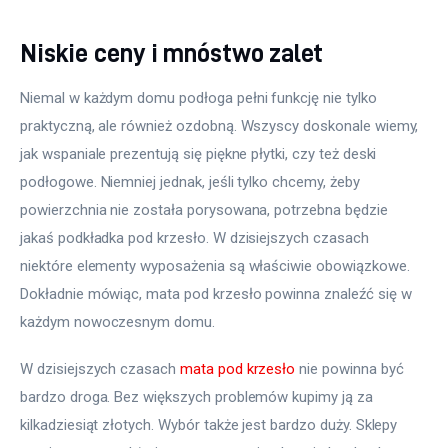
Więcej
Niskie ceny i mnóstwo zalet
Niemal w każdym domu podłoga pełni funkcję nie tylko 
praktyczną, ale również ozdobną. Wszyscy doskonale wiemy, 
jak wspaniale prezentują się piękne płytki, czy też deski 
podłogowe. Niemniej jednak, jeśli tylko chcemy, żeby 
powierzchnia nie została porysowana, potrzebna będzie 
jakaś podkładka pod krzesło. W dzisiejszych czasach 
niektóre elementy wyposażenia są właściwie obowiązkowe. 
Dokładnie mówiąc, mata pod krzesło powinna znaleźć się w 
każdym nowoczesnym domu.
W dzisiejszych czasach 
mata pod krzesło
 nie powinna być 
bardzo droga. Bez większych problemów kupimy ją za 
kilkadziesiąt złotych. Wybór także jest bardzo duży. Sklepy 