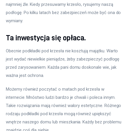
najmniej źle. Kiedy przesuwamy krzesło, rysujemy naszą 
podłogę. Po kilku latach bez zabezpieczeń może być ona do 
wymiany.
Ta inwestycja się opłaca.
Obecnie podkładki pod krzesła nie kosztują majątku. Warto 
jest wydać niewielkie pieniądze, żeby zabezpieczyć podłogę 
przed zarysowaniem. Każda pani domu doskonale wie, jak 
ważna jest ochrona.
Możemy również poczytać o matach pod krzesła w 
internecie. Mnóstwo ludzi bardzo je chwali i poleca innym. 
Takie rozwiązania mają również walory estetyczne. Różnego 
rodzaju podkładki pod krzesła mogą również upiększyć 
wnętrze naszego domu lub mieszkania. Każdy bez problemu 
znajdzie coś dla siebie.