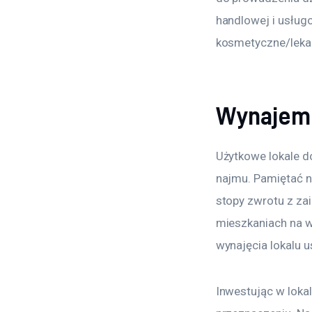
handlowej i usługo
kosmetyczne/lekars
Wynajem l
Użytkowe lokale d
najmu. Pamiętać na
stopy zwrotu z za
mieszkaniach na 
wynajęcia lokalu 
Inwestując w lokal