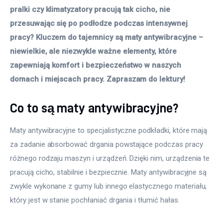
Więcej
pralki czy klimatyzatory pracują tak cicho, nie 
przesuwając się po podłodze podczas intensywnej 
pracy? Kluczem do tajemnicy są maty antywibracyjne – 
niewielkie, ale niezwykle ważne elementy, które 
zapewniają komfort i bezpieczeństwo w naszych 
domach i miejscach pracy. Zapraszam do lektury! 
Co to są maty antywibracyjne?
Maty antywibracyjne to specjalistyczne podkładki, które mają 
za zadanie absorbować drgania powstające podczas pracy 
różnego rodzaju maszyn i urządzeń. Dzięki nim, urządzenia te 
pracują cicho, stabilnie i bezpiecznie. Maty antywibracyjne są 
zwykle wykonane z gumy lub innego elastycznego materiału, 
który jest w stanie pochłaniać drgania i tłumić hałas.