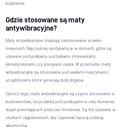
budynków.
Gdzie stosowane są maty
antywibracyjne?
Maty antywibracyjne znajdują zastosowanie w wielu 
miejscach. Najczęściej spotykamy je w domach, gdzie są 
używane pod pralkami, suszarkami, zmywarkami, 
klimatyzatorami czy pompami ciepła. W przemyśle, maty 
antywibracyjne są stosowane pod wielkimi maszynami i 
urządzeniami, które generują duże drgania.
Oprócz tego, maty antywibracyjne są często stosowane w 
budownictwie, na przykład pod podłogami w celu tłumienia 
drgań powstających podczas chodzenia. Są też używane w 
studiach nagraniowych, aby zapewnić lepszą izolację 
akustyczną.