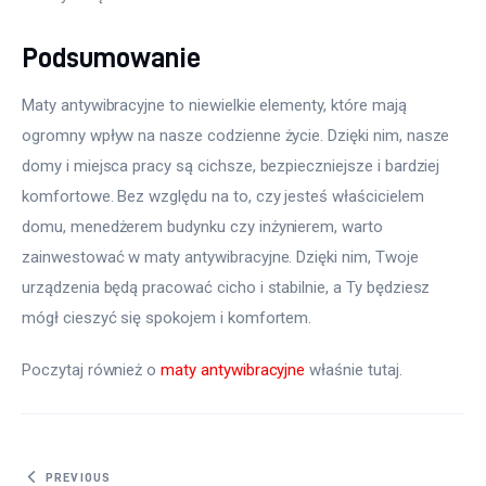
Podsumowanie
Maty antywibracyjne to niewielkie elementy, które mają 
ogromny wpływ na nasze codzienne życie. Dzięki nim, nasze 
domy i miejsca pracy są cichsze, bezpieczniejsze i bardziej 
komfortowe. Bez względu na to, czy jesteś właścicielem 
domu, menedżerem budynku czy inżynierem, warto 
zainwestować w maty antywibracyjne. Dzięki nim, Twoje 
urządzenia będą pracować cicho i stabilnie, a Ty będziesz 
mógł cieszyć się spokojem i komfortem.
Poczytaj również o 
maty antywibracyjne
 właśnie tutaj. 
Nawigacja
PREVIOUS